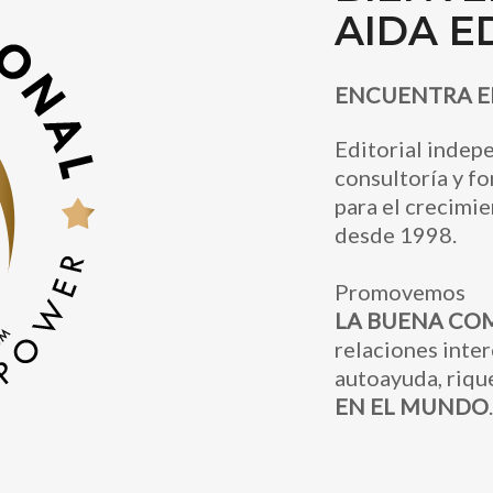
AIDA E
ENCUENTRA EL
Editorial indep
consultoría y f
para el crecimie
desde 1998.
Promovemos
LA BUENA CO
relaciones inter
autoayuda, riqu
EN EL MUNDO
.