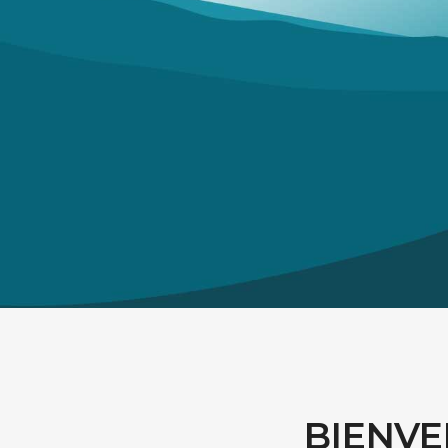
ormación
BIENVE