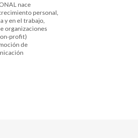
ONAL nace
crecimiento personal,
a y en el trabajo,
de organizaciones
on-profit)
omoción de
nicación