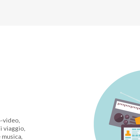
-video,
i viaggio,
e musica,