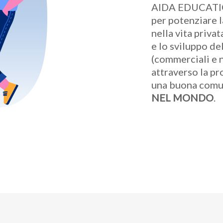
AIDA EDUCATI
per potenziare l
nella vita privat
e lo sviluppo de
(commerciali e n
attraverso la p
una buona comu
NEL MONDO
.