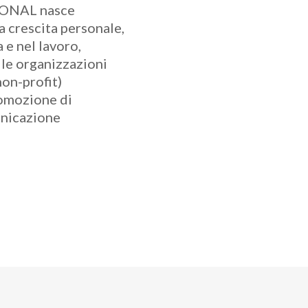
ONAL nasce
a crescita personale,
a e nel lavoro,
lle organizzazioni
on-profit)
romozione di
nicazione