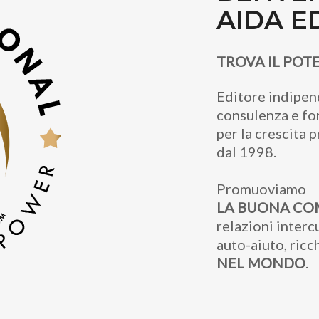
AIDA E
TROVA IL POTE
Editore indipen
consulenza e f
per la crescita 
dal 1998.
Promuoviamo
LA BUONA CO
relazioni intercu
auto-aiuto, ric
NEL MONDO
.