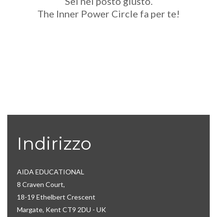
Sei nel posto giusto.
The Inner Power Circle fa per te!
Indirizzo
AIDA EDUCATIONAL
8 Craven Court,
18-19 Ethelbert Crescent
Margate, Kent CT9 2DU - UK