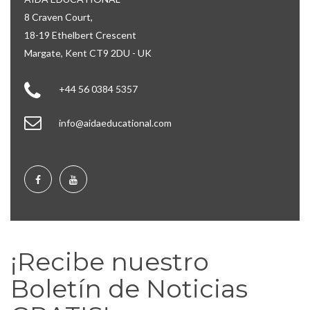
8 Craven Court,
18-19 Ethelbert Crescent
Margate, Kent CT9 2DU - UK
+44 56 0384 5357
info@aidaeducational.com
¡Recibe nuestro
Boletín de Noticias