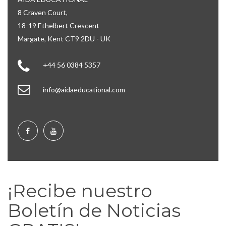
8 Craven Court,
18-19 Ethelbert Crescent
Margate, Kent CT9 2DU - UK
+44 56 0384 5357
info@aidaeducational.com
¡Recibe nuestro
Boletín de Noticias