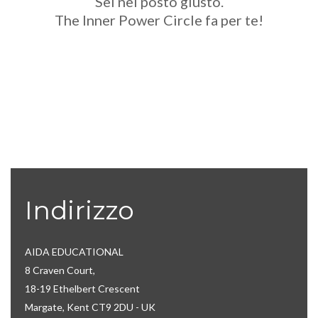
Sei nel posto giusto.
The Inner Power Circle fa per te!
Indirizzo
AIDA EDUCATIONAL
8 Craven Court,
18-19 Ethelbert Crescent
Margate, Kent CT9 2DU - UK