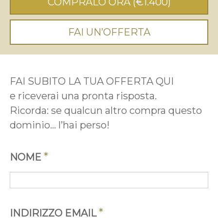
COMPRALO ORA
(€1.400)
FAI UN’OFFERTA
FAI SUBITO LA TUA OFFERTA QUI
e riceverai una pronta risposta.
Ricorda: se qualcun altro compra questo
dominio... l’hai perso!
*
NOME
*
INDIRIZZO EMAIL