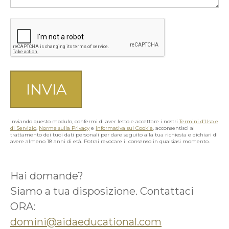
Inviando questo modulo, confermi di aver letto e accettare i nostri
Termini d’Uso e
di Servizio
,
Norme sulla Privacy
e
Informativa sui Cookie
, acconsentisci al
trattamento dei tuoi dati personali per dare seguito alla tua richiesta e dichiari di
avere almeno 18 anni di età. Potrai revocare il consenso in qualsiasi momento.
Hai domande?
Siamo a tua disposizione. Contattaci
ORA:
domini@aidaeducational.com